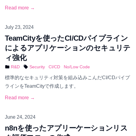
Read more →
Published on
July 23, 2024
TeamCityを使ったCI/CDパイプライン
によるアプリケーションのセキュリテ
ィ強化
R&D
Security
CI/CD
No/Low Code
標準的なセキュリティ対策を組み込みこんだCI/CDパイプ
ラインをTeamCityで作成します。
Read more →
Published on
June 24, 2024
n8nを使ったアプリーケーションリス