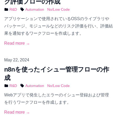
ク評価フローの作成
R&D
Automation
No/Low Code
アプリケーションで使用されているOSSのライブラリや
パッケージ、モジュールなどのリスク評価を行い、評価結
果を通知するワークフローを作成します。
Read more →
Published on
May 22, 2024
n8nを使ったイシュー管理フローの作
成
R&D
Automation
No/Low Code
Webアプリで発生したエラーのイシュー登録および管理
を行うワークフローを作成します。
Read more →